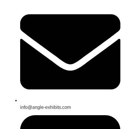
info@angle-exhibits.com