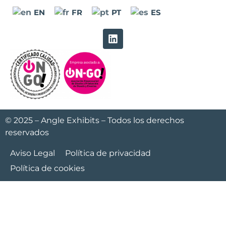
EN
FR
PT
ES
© 2025 – Angle Exhibits – Todos los derechos
reservados
Aviso Legal
Política de privacidad
Política de cookies