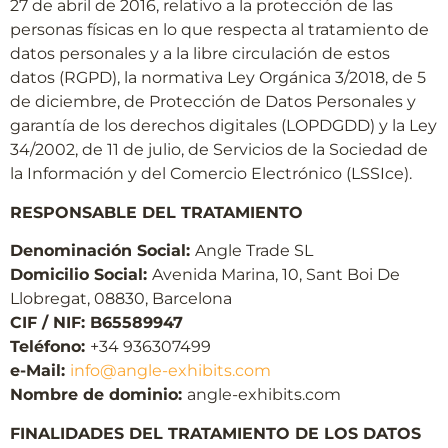
27 de abril de 2016, relativo a la protección de las
personas físicas en lo que respecta al tratamiento de
datos personales y a la libre circulación de estos
datos (RGPD), la normativa Ley Orgánica 3/2018, de 5
de diciembre, de Protección de Datos Personales y
garantía de los derechos digitales (LOPDGDD) y la Ley
34/2002, de 11 de julio, de Servicios de la Sociedad de
la Información y del Comercio Electrónico (LSSIce).
RESPONSABLE DEL TRATAMIENTO
Denominación Social:
Angle Trade SL
Domicilio Social:
Avenida Marina, 10, Sant Boi De
Llobregat, 08830, Barcelona
CIF / NIF: B65589947
Teléfono:
+34 936307499
e-Mail:
info@angle-exhibits.com
Nombre de dominio:
angle-exhibits.com
FINALIDADES DEL TRATAMIENTO DE LOS DATOS