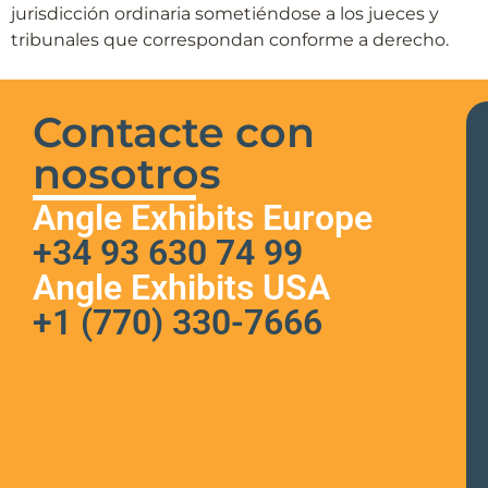
jurisdicción ordinaria sometiéndose a los jueces y
tribunales que correspondan conforme a derecho.
Contacte con
nosotros
Angle Exhibits Europe
+34 93 630 74 99
Angle Exhibits USA
+1 (770) 330-7666