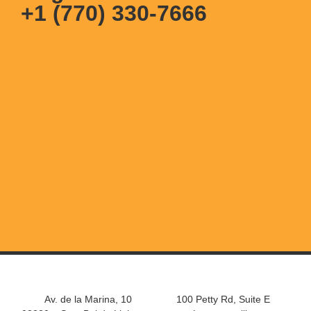
+1 (770) 330-7666
Av. de la Marina, 10
100 Petty Rd, Suite E