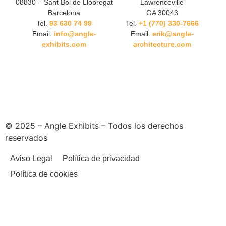
08830 – Sant Boi de Llobregat
Lawrenceville
Barcelona
GA 30043
Tel.
93 630 74 99
Tel.
+1 (770) 330-7666
Email.
info@angle-
Email.
erik@angle-
exhibits.com
architecture.com
© 2025 – Angle Exhibits – Todos los derechos
reservados
Aviso Legal
Política de privacidad
Política de cookies