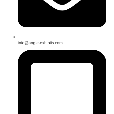
info@angle-exhibits.com