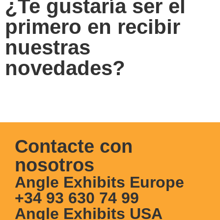
¿Te gustaría ser el
primero en recibir
nuestras
novedades?
Apúntate a nuestro Newsletter
Contacte con
nosotros
Angle Exhibits Europe
+34 93 630 74 99
Angle Exhibits USA