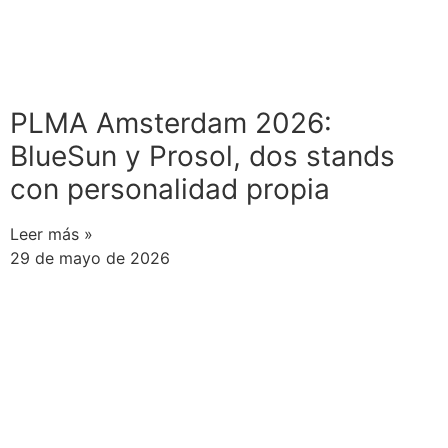
PLMA Amsterdam 2026:
BlueSun y Prosol, dos stands
con personalidad propia
Leer más »
29 de mayo de 2026