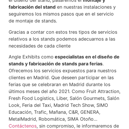
el diseño del stand, pasaremos el
montaje y
fabricación del stand
en nuestras instalaciones y
seguiremos los mismos pasos que en el servicio
de montaje de stands.
Gracias a contar con estos tres tipos de servicios
relativos a los stands podemos adecuarnos a las
necesidades de cada cliente
Angle Exhibits como
especialistas en el diseño de
stands y fabricación de stands para ferias
.
Ofrecemos los servicios expuestos para nuestros
clientes en Madrid. Que deseen participar en las
ferias que se celebraran en Madrid durante los
últimos meses del año 2021. Como Fruit Attraction,
Fresh Food Logistics, Liber, Salón Gourmets, Salón
Look, Feria del Taxi, Madrid Tech Show, SIMO
Educación, Trafic, Mañana, C&R, GENERA,
MetalMadrid, Robomática, SIMA Otoño…
Contáctenos
, sin compromiso, le informaremos de