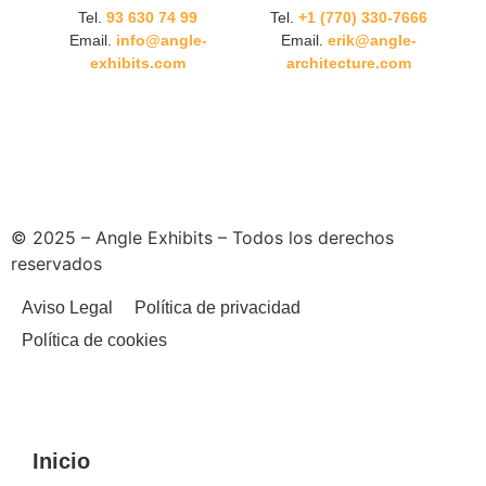
Tel.
93 630 74 99
Tel.
+1 (770) 330-7666
Email.
info@angle-
Email.
erik@angle-
exhibits.com
architecture.com
© 2025 – Angle Exhibits – Todos los derechos
reservados
Aviso Legal
Política de privacidad
Política de cookies
Inicio