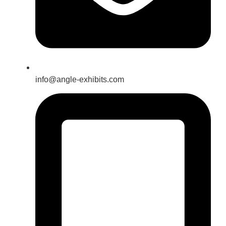
info@angle-exhibits.com