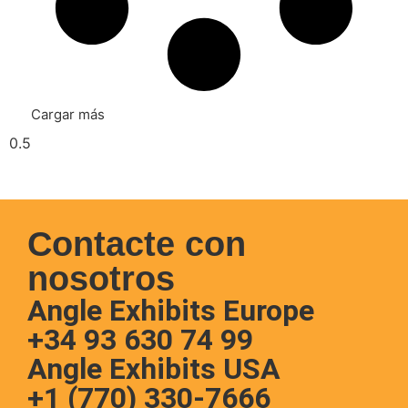
Cargar más
Contacte con
nosotros
Angle Exhibits Europe
+34 93 630 74 99
Angle Exhibits USA
+1 (770) 330-7666