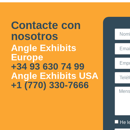
Contacte con
nosotros
Angle Exhibits
Europe
+34 93 630 74 99
Angle Exhibits USA
+1 (770) 330-7666
He l