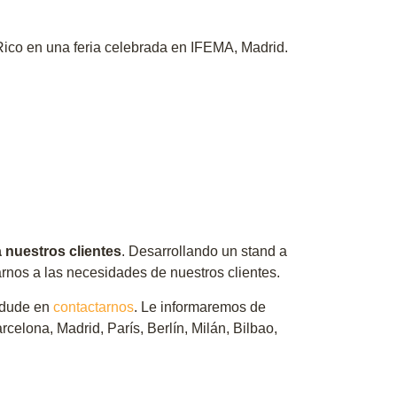
 Rico en una feria celebrada en IFEMA, Madrid.
 nuestros clientes
. Desarrollando un stand a
rnos a las necesidades de nuestros clientes.
o dude en
contactarnos
. Le informaremos de
elona, Madrid, París, Berlín, Milán, Bilbao,