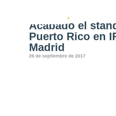
Actualidad
,
Ferias
Acabado el stan
Puerto Rico en 
Madrid
26 de septiembre de 2017