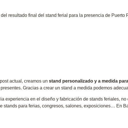
el resultado final del stand ferial para la presencia de Puerto
post actual, creamos un
stand personalizado y a medida para
s presentes. Gracias a crear un stand a medida podemos adecua
 experiencia en el diseño y fabricación de stands feriales, n
e stands para ferias, congresos, salones, exposiciones… En Barc