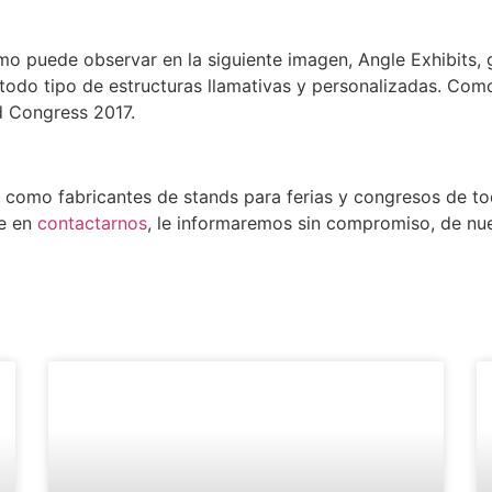
mo puede observar en la siguiente imagen, Angle Exhibits,
todo tipo de estructuras llamativas y personalizadas. Como
ld Congress 2017.
s como fabricantes de stands para ferias y congresos de t
de en
contactarnos
, le informaremos sin compromiso, de nues