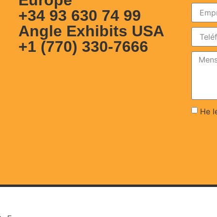
+34 93 630 74 99
Angle Exhibits USA
+1 (770) 330-7666
He l