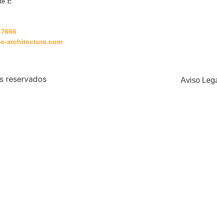
te E
-7666
e-architecture.com
s reservados
Aviso Leg