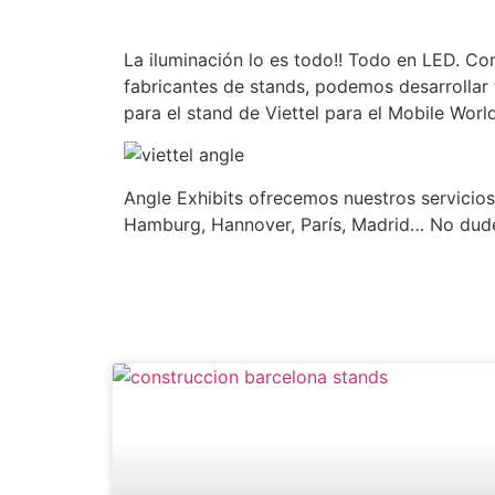
La iluminación lo es todo!! Todo en LED. Co
fabricantes de stands, podemos desarrollar 
para el stand de Viettel para el Mobile Wor
Angle Exhibits ofrecemos nuestros servicio
Hamburg, Hannover, París, Madrid… No du