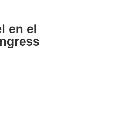
l en el
ngress