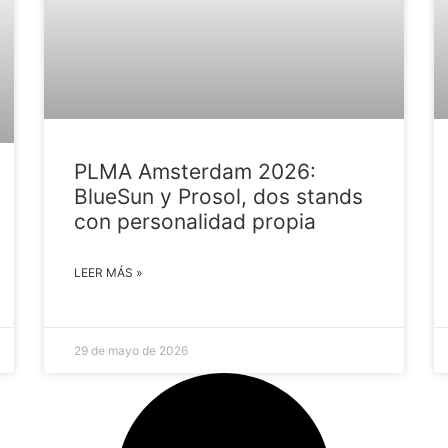
PLMA Amsterdam 2026:
BlueSun y Prosol, dos stands
con personalidad propia
LEER MÁS »
29 de mayo de 2026