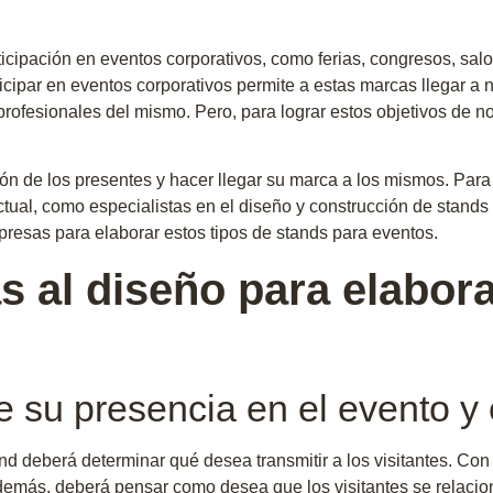
ticipación en eventos corporativos, como ferias, congresos, s
ticipar en eventos corporativos permite a estas marcas llegar a 
profesionales del mismo. Pero, para lograr estos objetivos de n
ión de los presentes y hacer llegar su marca a los mismos. Par
actual, como especialistas en el diseño y construcción de stand
presas para elaborar estos tipos de stands para eventos.
s al diseño para elabora
de su presencia en el evento y 
and deberá determinar qué desea transmitir a los visitantes. Con 
demás, deberá pensar como desea que los visitantes se relacio