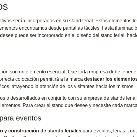
os
tivos serán incorporados en su stand ferial. Estos elementos te
lementos encontramos desde pantallas táctiles, hasta iluminació
esee puede ser incorporado en el diseño del stand ferial, hac
ación son un elemento esencial. Que toda empresa debe tener en 
orrecta colocación permitirá a la marca
destacar los elementos
cos, atrayendo la atención de los visitantes hacia los mismos.
s o desarrollados en conjunto con su empresa de stands feriale
elementos. Para crear el stand que desee y necesite cada marca
 para eventos
o y construcción de stands feriales
para eventos, ferias, co