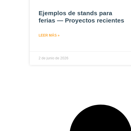
Ejemplos de stands para
ferias — Proyectos recientes
LEER MÁS »
2 de junio de 2026