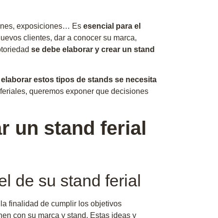
alones, exposiciones… Es
esencial para el
nuevos clientes, dar a conocer su marca,
otoriedad
se debe elaborar y crear un stand
a
elaborar estos tipos de stands se necesita
s feriales, queremos exponer que decisiones
r un stand ferial
el de su stand ferial
la finalidad de cumplir los objetivos
nen con su marca y stand. Estas ideas y