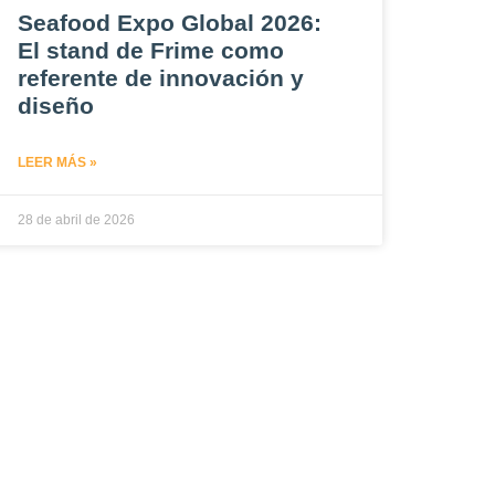
Seafood Expo Global 2026:
El stand de Frime como
referente de innovación y
diseño
LEER MÁS »
28 de abril de 2026