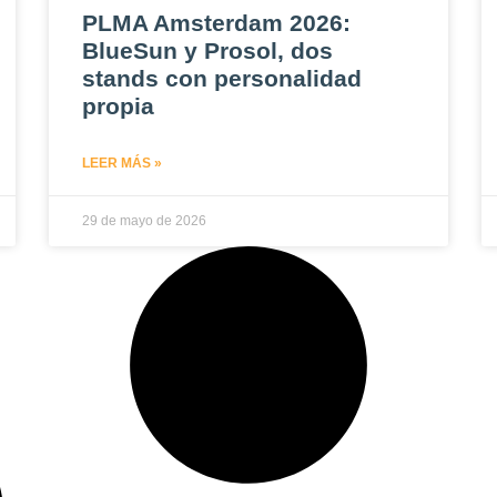
PLMA Amsterdam 2026:
BlueSun y Prosol, dos
stands con personalidad
propia
LEER MÁS »
29 de mayo de 2026