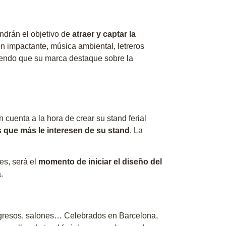
ndrán el objetivo de
atraer y captar la
n impactante, música ambiental, letreros
iendo que su marca destaque sobre la
cuenta a la hora de crear su stand ferial
 que más le interesen de su stand
. La
s, será el
momento de iniciar el diseño del
.
ngresos, salones… Celebrados en Barcelona,