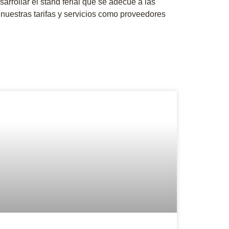
rrollar el stand ferial que se adecue a las
 nuestras tarifas y servicios como proveedores