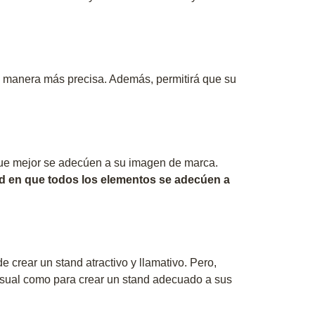
na manera más precisa. Además, permitirá que su
que mejor se adecúen a su imagen de marca.
nd en que todos los elementos se adecúen a
e crear un stand atractivo y llamativo. Pero,
visual como para crear un stand adecuado a sus