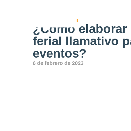
Stands para ferias
¿Cómo elaborar 
ferial llamativo 
eventos?
6 de febrero de 2023