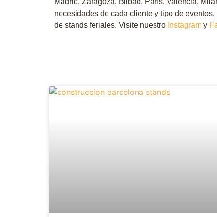
Madrid, Zaragoza, Bilbao, París, Valencia, Mil
necesidades de cada cliente y tipo de eventos
de stands feriales. Visite nuestro
Instagram
y
F