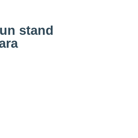
un stand
para