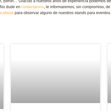
án, Berlín… Gracias a nuestros años de experiencia podemos desa
. No dude en
contactarnos
, le informaremos, sin compromiso, de
acebook
para observar alguno de nuestros stands para eventos.