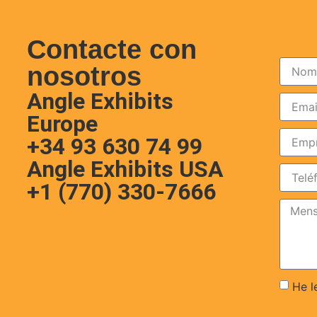
Contacte con
nosotros
Angle Exhibits
Europe
+34 93 630 74 99
Angle Exhibits USA
+1 (770) 330-7666
He l