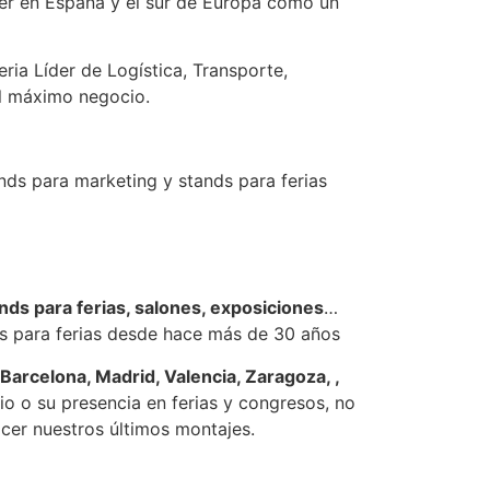
íder en España y el sur de Europa como un
ria Líder de Logística, Transporte,
el máximo negocio.
nds para marketing y stands para ferias
nds para ferias, salones, exposiciones
…
ds para ferias desde hace más de 30 años
Barcelona, Madrid, Valencia, Zaragoza, ,
o o su presencia en ferias y congresos, no
er nuestros últimos montajes.