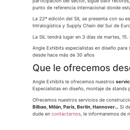
participación del sector, sigue batir récor
punto de referencia internacional donde est
La 22ª edición del SIL se presenta con su es
Intralogística y Supply Chain del Sur de E
La SIL tendrá lugar en 3 días de martes, 15.
Angle Exhibits especialistas en diseño para
desde hace más de 30 años
Que le ofrecemos des
Angle Exhibits le ofrecemos nuestros
servic
Especialistas en diseño, montaje de stands
Ofrecemos nuestros servicios de construcc
Bilbao, Milán, París, Berlín, Hannover…
Si de
dude en
contactarnos
, le informaremos de n