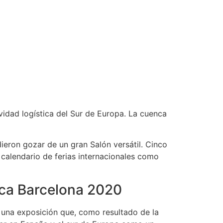
ividad logística del Sur de Europa. La cuenca
dieron gozar de un gran Salón versátil. Cinco
 calendario de ferias internacionales como
tica Barcelona 2020
s una exposición que, como resultado de la