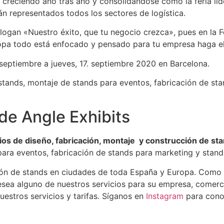
ds, creciendo año tras año y consolidándose como la feria l
án representados todos los sectores de logística.
logan «Nuestro éxito, que tu negocio crezca», pues en la Fe
uropa todo está enfocado y pensado para tu empresa haga 
 septiembre a jueves, 17. septiembre 2020 en Barcelona.
 stands, montaje de stands para eventos, fabricación de sta
de Angle Exhibits
ios de diseño, fabricación, montaje y construcción de sta
 para eventos, fabricación de stands para marketing y stan
ión de stands en ciudades de toda España y Europa. Como
sea alguno de nuestros servicios para su empresa, comerci
uestros servicios y tarifas. Síganos en
Instagram
para conoc