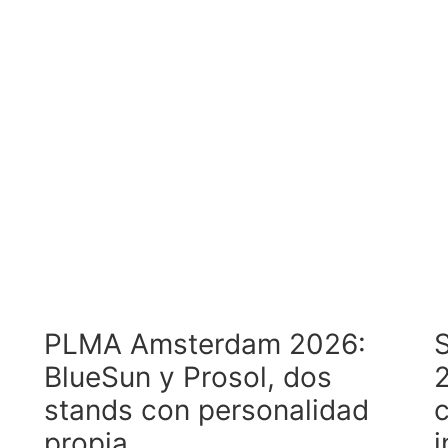
PLMA Amsterdam 2026:
BlueSun y Prosol, dos
2
stands con personalidad
propia
i