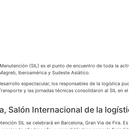
la Manutención (SIL) es el punto de encuentro de toda la act
 Magreb, Iberoamérica y Sudeste Asiático.
esarrollo espectacular, los responsables de la logística pu
ransporte y las jornadas técnicas consolidaron al SIL en el
, Salón Internacional de la logís
utención SIL se celebrará en Barcelona, Gran Via de Fira. E