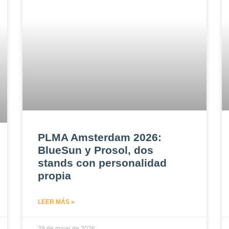
PLMA Amsterdam 2026:
BlueSun y Prosol, dos
stands con personalidad
propia
LEER MÁS »
29 de mayo de 2026