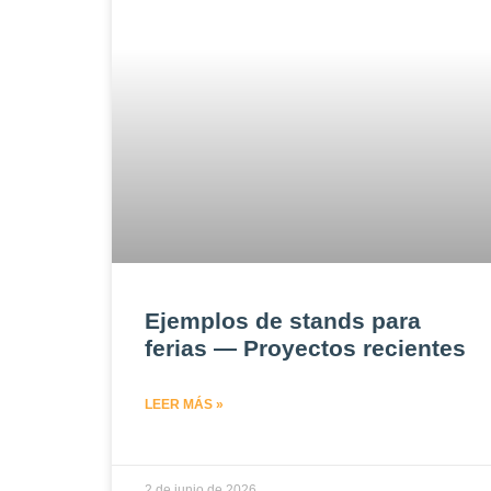
Ejemplos de stands para
ferias — Proyectos recientes
LEER MÁS »
2 de junio de 2026