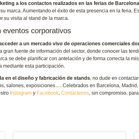
eting a los contactos realizados en las ferias de Barcelona
su marca. Aumentando el éxito de esta presencia en la feria. E
 su visita al stand de la marca.
n eventos corporativos
acceder a un mercado vivo de operaciones comerciales don
 gran fuente de información del sector, donde conocer las tend
rca se debe planificar con antelación y de forma correcta la mis
a mediante esta participación.
a en el diseño y fabricación de stands
, no dude en contacta
esos, salones, exposiciones…. Celebrados en Barcelona, Madrid,
estro
Instagram
y
Facebook
.
Contáctenos
, sin compromiso, para