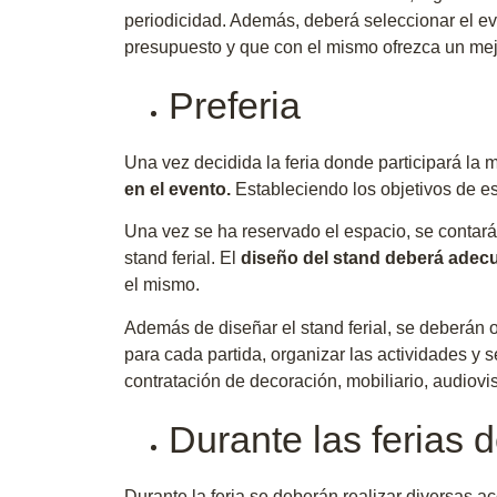
periodicidad. Además, deberá seleccionar el ev
presupuesto y que con el mismo ofrezca un mej
Preferia
Una vez decidida la feria donde participará la
en el evento.
Estableciendo los objetivos de est
Una vez se ha reservado el espacio, se contará 
stand ferial. El
diseño del stand deberá adecua
el mismo.
Además de diseñar el stand ferial, se deberán o
para cada partida, organizar las actividades y 
contratación de decoración, mobiliario, audiovi
Durante las ferias 
Durante la feria se deberán realizar diversas 