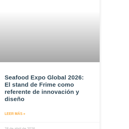
Seafood Expo Global 2026:
El stand de Frime como
referente de innovación y
diseño
LEER MÁS »
28 de abril de 2026