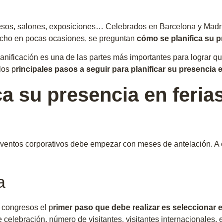
ngresos, salones, exposiciones… Celebrados en Barcelona y Madr
hecho en pocas ocasiones, se preguntan
cómo se planifica su p
nificación es una de las partes más importantes para lograr que
los p
rincipales pasos a seguir para planificar su presencia 
a su presencia en feria
 y eventos corporativos debe empezar con meses de antelación. 
a
 congresos el p
rimer paso que debe realizar es seleccionar 
e celebración, número de visitantes, visitantes internacionales,