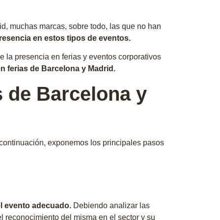
id, muchas marcas, sobre todo, las que no han
resencia en estos tipos de eventos.
 la presencia en ferias y eventos corporativos
en ferias de Barcelona y Madrid.
s de Barcelona y
A continuación, exponemos los principales pasos
el evento adecuado.
Debiendo analizar las
 el reconocimiento del misma en el sector y su