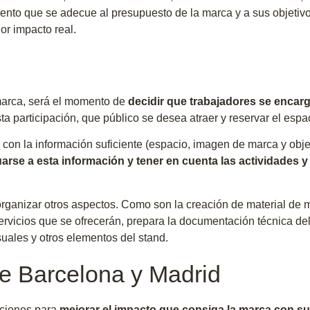
ento que se adecue al presupuesto de la marca y a sus objetiv
or impacto real.
 marca, será el momento de
decidir que trabajadores se encarg
a participación, que público se desea atraer y reservar el espac
con la información suficiente (espacio, imagen de marca y objeti
rse a esta información y tener en cuenta las actividades y
rganizar otros aspectos. Como son la creación de material de mar
servicios que se ofrecerán, prepara la documentación técnica del
suales y otros elementos del stand.
de Barcelona y Madrid
acciones para
mejorar el impacto que consiga la marca con su