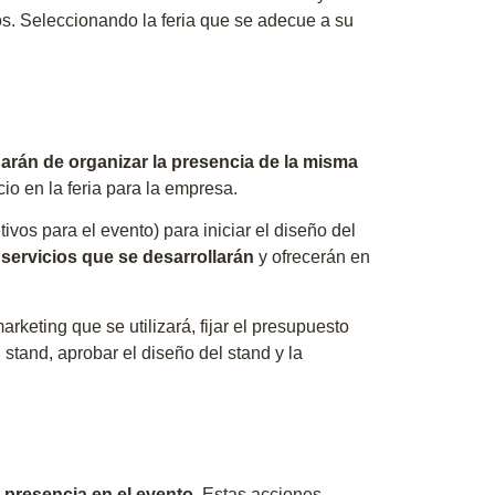
os. Seleccionando la feria que se adecue a su
arán de organizar la presencia de la misma
io en la feria para la empresa.
vos para el evento) para iniciar el diseño del
 servicios que se desarrollarán
y ofrecerán en
keting que se utilizará, fijar el presupuesto
 stand, aprobar el diseño del stand y la
 presencia en el evento
. Estas acciones