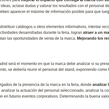
ideas, aclarar dudas y valorar los resultados con el personal d
s deben aparecer el máximo de información posible para que lue
istribuir catálogos u otros elementos informativos, intentar rec
tividades desarrolladas durante la feria, logran
atraer a un ma
tan las oportunidades de venta de la marca.
Mejorando los res
drid será el momento en que la marca debe analizar si su prese
to, se debería reunir el personal del stand, exponiendo como ha
argados de la presencia de la marca en la feria, donde
analizar
analizar la actuación del personal seleccionado, analizar la 
ión en futuros eventos corporativos. Determinando la buena valor