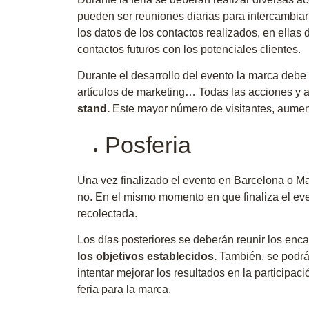
pueden ser reuniones diarias para intercambiar 
los datos de los contactos realizados, en ella
contactos futuros con los potenciales clientes.
Durante el desarrollo del evento la marca debe d
artículos de marketing… Todas las acciones y ac
stand.
Este mayor número de visitantes, aumen
Posferia
Una vez finalizado el evento en Barcelona o Ma
no. En el mismo momento en que finaliza el even
recolectada.
Los días posteriores se deberán reunir los enc
los objetivos establecidos.
También, se podrá 
intentar mejorar los resultados en la participac
feria para la marca.