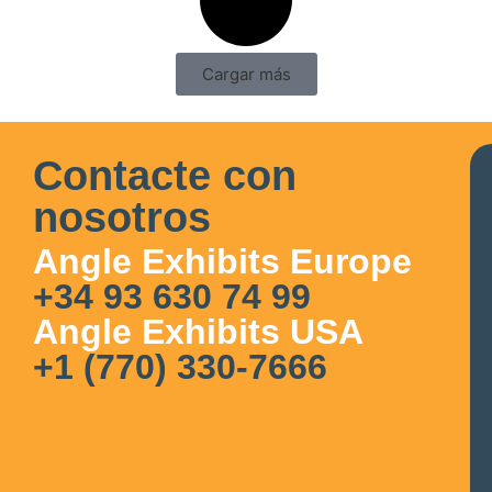
Cargar más
Contacte con
nosotros
Angle Exhibits Europe
+34 93 630 74 99
Angle Exhibits USA
+1 (770) 330-7666