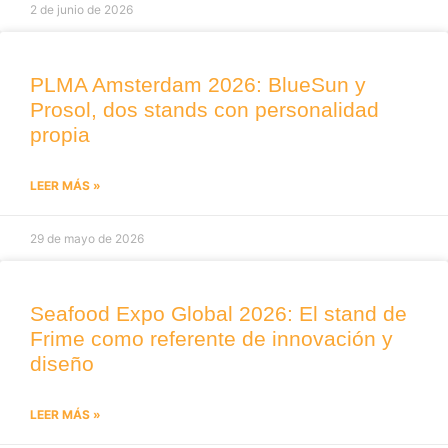
2 de junio de 2026
PLMA Amsterdam 2026: BlueSun y
Prosol, dos stands con personalidad
propia
LEER MÁS »
29 de mayo de 2026
Seafood Expo Global 2026: El stand de
Frime como referente de innovación y
diseño
LEER MÁS »