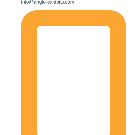
info@angle-exhibits.com