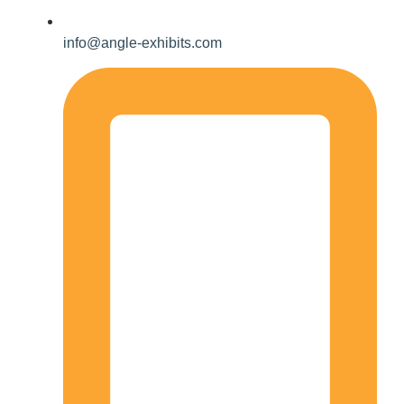
info@angle-exhibits.com