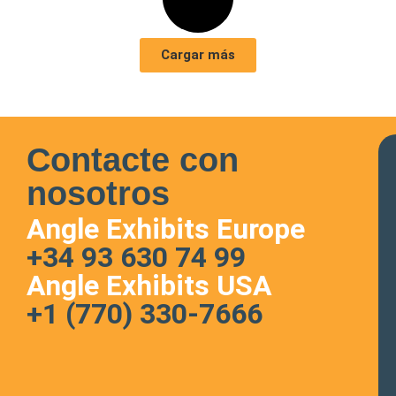
Cargar más
Contacte con
nosotros
Angle Exhibits Europe
+34 93 630 74 99
Angle Exhibits USA
+1 (770) 330-7666