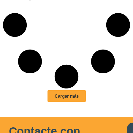
Cargar más
Contacte con