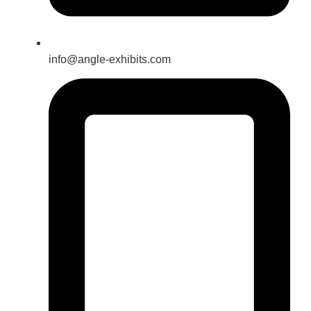
info@angle-exhibits.com