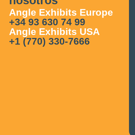
nosotros
Angle Exhibits Europe
+34 93 630 74 99
Angle Exhibits USA
+1 (770) 330-7666