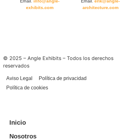
Email.
info@angle-
Email.
erik@angle-
exhibits.com
architecture.com
© 2025 – Angle Exhibits – Todos los derechos
reservados
Aviso Legal
Política de privacidad
Política de cookies
Inicio
Nosotros