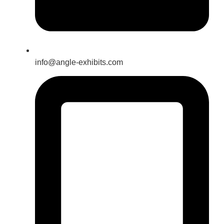
info@angle-exhibits.com