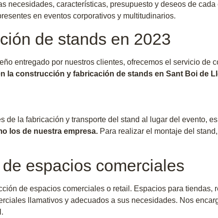
as necesidades, características, presupuesto y deseos de cada c
presentes en eventos corporativos y multitudinarios.
ación de stands en 2023
eño entregado por nuestros clientes, ofrecemos el servicio de co
en la construcción y fabricación de stands en Sant Boi de L
 de la fabricación y transporte del stand al lugar del evento, e
mo los de nuestra empresa.
Para realizar el montaje del stand,
 de espacios comerciales
ucción de espacios comerciales o retail. Espacios para tiendas
rciales llamativos y adecuados a sus necesidades. Nos encarg
.