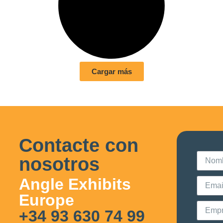
Cargar más
Contacte con
nosotros
Angle Exhibits
Europe
+34 93 630 74 99