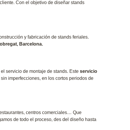
liente. Con el objetivo de diseñar stands
nstrucción y fabricación de stands feriales.
lobregat, Barcelona.
s el servicio de montaje de stands. Este
servicio
 sin imperfecciones, en los cortos periodos de
, restaurantes, centros comerciales… Que
amos de todo el proceso, des del diseño hasta