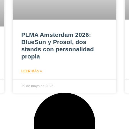
PLMA Amsterdam 2026:
BlueSun y Prosol, dos
stands con personalidad
propia
LEER MÁS »
29 de mayo de 2026