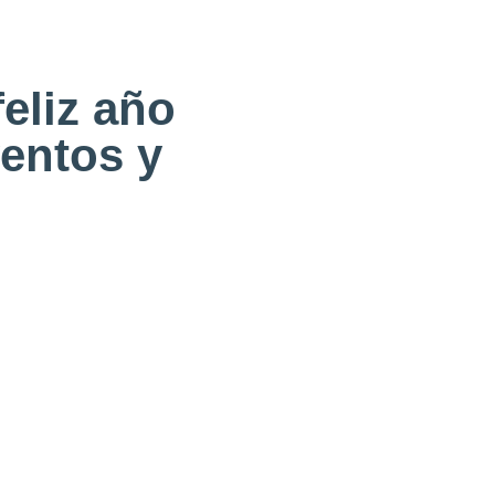
feliz año
ventos y