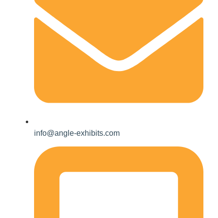
info@angle-exhibits.com