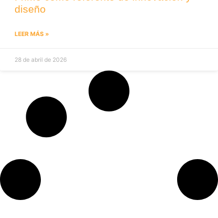
diseño
LEER MÁS »
28 de abril de 2026