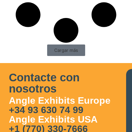
Cargar más
Contacte con
nosotros
Angle Exhibits Europe
+34 93 630 74 99
Angle Exhibits USA
+1 (770) 330-7666