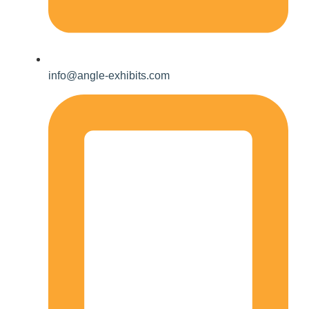
info@angle-exhibits.com