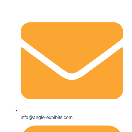
info@angle-exhibits.com