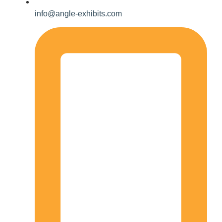
info@angle-exhibits.com