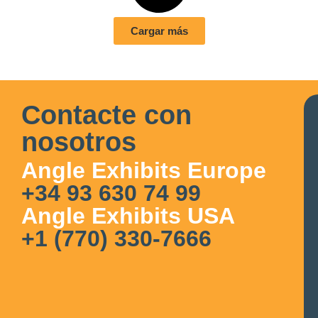
Cargar más
Contacte con
nosotros
Angle Exhibits Europe
+34 93 630 74 99
Angle Exhibits USA
+1 (770) 330-7666