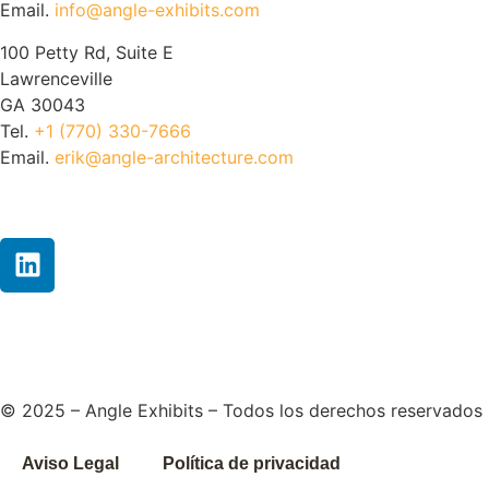
Email.
info@angle-exhibits.com
100 Petty Rd, Suite E
Lawrenceville
GA 30043
Tel.
+1 (770) 330-7666
Email.
erik@angle-architecture.com
© 2025 – Angle Exhibits – Todos los derechos reservados
Aviso Legal
Política de privacidad