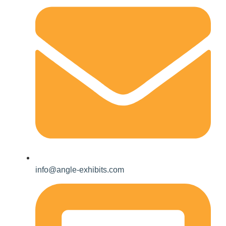
info@angle-exhibits.com