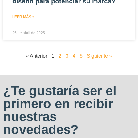
diseño para potenciar su marca?
LEER MÁS »
25 de abril de 2025
« Anterior
1
2
3
4
5
Siguiente »
¿Te gustaría ser el
primero en recibir
nuestras
novedades?