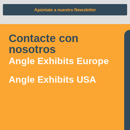
Apúntate a nuestro Newsletter
Contacte con
nosotros
Angle Exhibits Europe
+34 93 630 74 99
Angle Exhibits USA
+1 (770) 330-7666