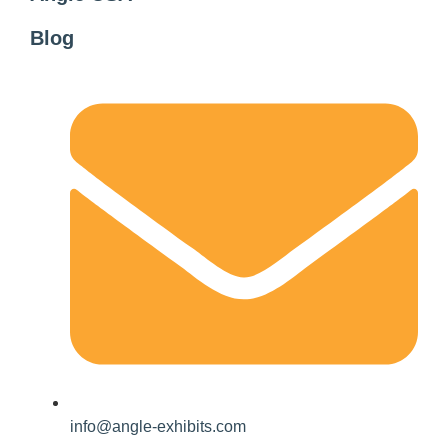
Blog
info@angle-exhibits.com