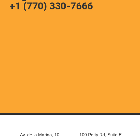
+1 (770) 330-7666
Av. de la Marina, 10
100 Petty Rd, Suite E