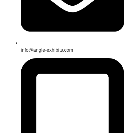
info@angle-exhibits.com