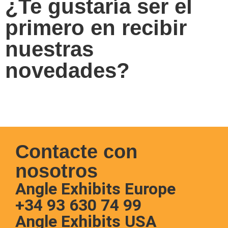
¿Te gustaría ser el
primero en recibir
nuestras
novedades?
Apúntate a nuestro Newsletter
Contacte con
nosotros
Angle Exhibits Europe
+34 93 630 74 99
Angle Exhibits USA