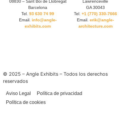
08830 – Sant Boi de Llobregat
Lawrenceville
Barcelona
GA 30043
Tel.
93 630 74 99
Tel.
+1 (770) 330-7666
Email.
info@angle-
Email.
erik@angle-
exhibits.com
architecture.com
© 2025 – Angle Exhibits – Todos los derechos
reservados
Aviso Legal
Política de privacidad
Política de cookies