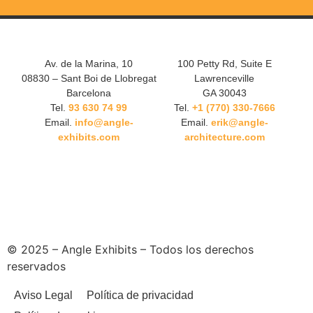
Av. de la Marina, 10
100 Petty Rd, Suite E
08830 – Sant Boi de Llobregat
Lawrenceville
Barcelona
GA 30043
Tel.
93 630 74 99
Tel.
+1 (770) 330-7666
Email.
info@angle-
Email.
erik@angle-
exhibits.com
architecture.com
© 2025 – Angle Exhibits – Todos los derechos
reservados
Aviso Legal
Política de privacidad