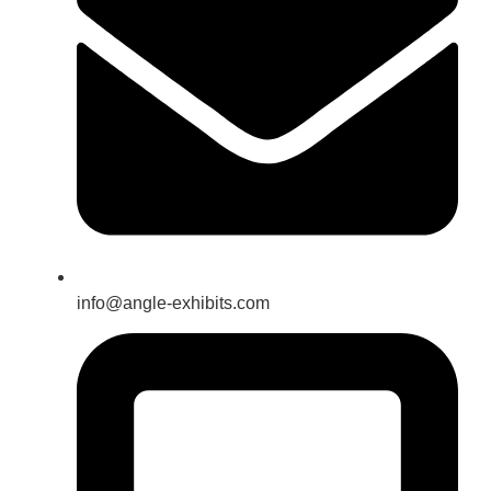
info@angle-exhibits.com