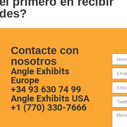
el primero en recibir
ades?
Contacte con
nosotros
Angle Exhibits
Europe
+34 93 630 74 99
Angle Exhibits USA
+1 (770) 330-7666