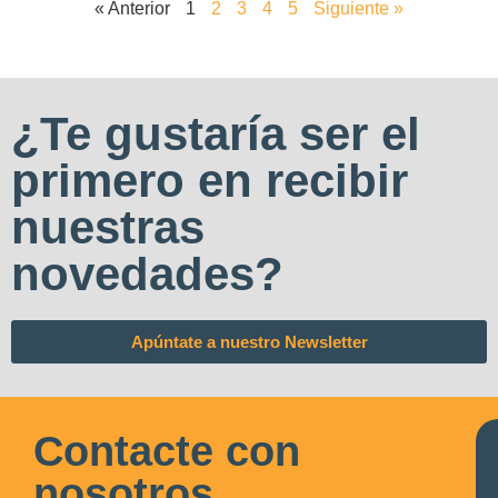
« Anterior
1
2
3
4
5
Siguiente »
¿Te gustaría ser el
primero en recibir
nuestras
novedades?
Apúntate a nuestro Newsletter
Contacte con
nosotros