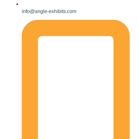
info@angle-exhibits.com