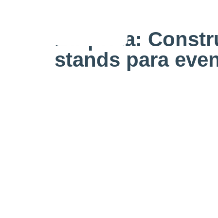
Etiqueta: Const
stands para eve