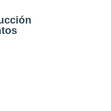
rucción
ntos