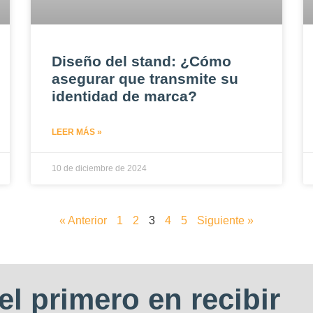
Diseño del stand: ¿Cómo
asegurar que transmite su
identidad de marca?
LEER MÁS »
10 de diciembre de 2024
« Anterior
1
2
3
4
5
Siguiente »
el primero en recibir