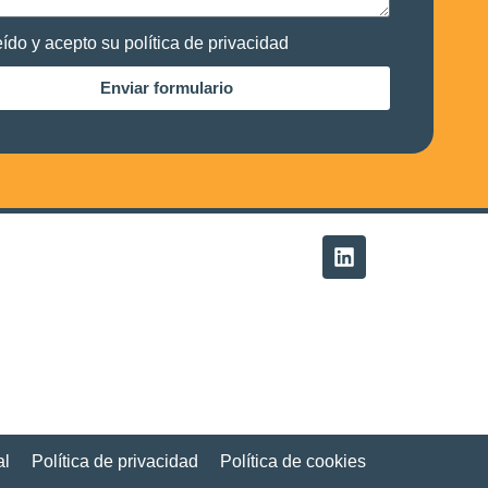
eído y acepto su política de privacidad
Enviar formulario
al
Política de privacidad
Política de cookies